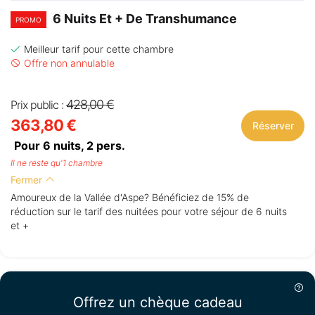
6 Nuits Et + De Transhumance
PROMO
Meilleur tarif pour cette chambre
Offre non annulable
428,00 €
Prix public :
363,80 €
Réserver
Pour 6 nuits,
2
pers.
Il ne reste qu'1 chambre
Fermer
Amoureux de la Vallée d'Aspe? Bénéficiez de 15% de
réduction sur le tarif des nuitées pour votre séjour de 6 nuits
et +
Offrez un chèque cadeau