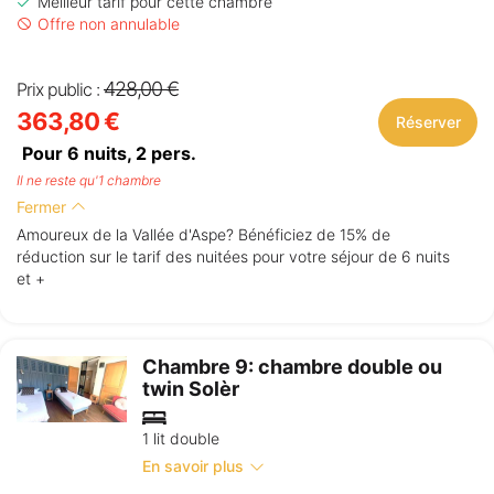
Meilleur tarif pour cette chambre
Offre non annulable
428,00 €
Prix public :
363,80 €
Réserver
Pour 6 nuits,
2
pers.
Il ne reste qu'1 chambre
Fermer
Amoureux de la Vallée d'Aspe? Bénéficiez de 15% de
réduction sur le tarif des nuitées pour votre séjour de 6 nuits
et +
Chambre 9: chambre double ou
twin Solèr
1 lit double
En savoir plus