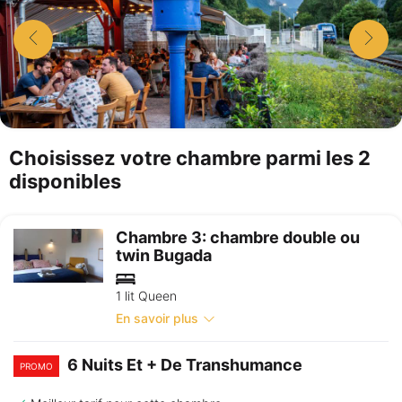
Choisissez votre chambre parmi les 2
disponibles
Chambre 3: chambre double ou
twin Bugada
1 lit Queen
En savoir plus
6 Nuits Et + De Transhumance
PROMO