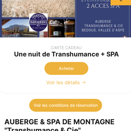
CARTE CADEAU
Une nuit de Transhumance + SPA
Acheter
Voir les détails
Voir les conditions de réservation
AUBERGE & SPA DE MONTAGNE
"Transhumance & Cie"