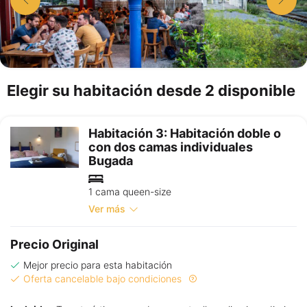
Elegir su habitación desde 2 disponible
Habitación 3: Habitación doble o
con dos camas individuales
Bugada
1 cama queen-size
Ver más
Precio Original
Mejor precio para esta habitación
Oferta cancelable bajo condiciones