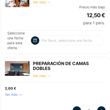
Ver más
Precio más bajo
12,50 €
para 1 pers.
Seleccione
una fecha
para esta
oferta :
PREPARACIÓN DE CAMAS
DOBLES
Ver más
2,00 €
Ver más