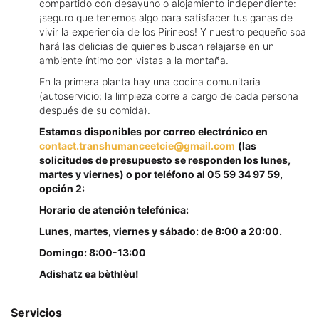
compartido con desayuno o alojamiento independiente:
¡seguro que tenemos algo para satisfacer tus ganas de
vivir la experiencia de los Pirineos! Y nuestro pequeño spa
hará las delicias de quienes buscan relajarse en un
ambiente íntimo con vistas a la montaña.
En la primera planta hay una cocina comunitaria
(autoservicio; la limpieza corre a cargo de cada persona
después de su comida).
Estamos disponibles por correo electrónico en
contact.transhumanceetcie@gmail.com
(las
solicitudes de presupuesto se responden los lunes,
martes y viernes) o por teléfono al 05 59 34 97 59,
opción 2:
Horario de atención telefónica:
Lunes, martes, viernes y sábado: de 8:00 a 20:00.
Domingo: 8:00-13:00
Adishatz ea bèthlèu!
Servicios