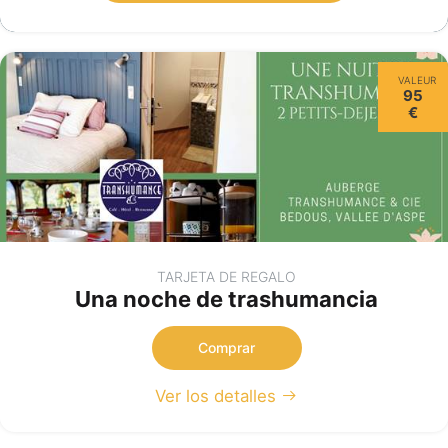
VALEUR
95
€
TARJETA DE REGALO
Una noche de trashumancia
Comprar
Ver los detalles