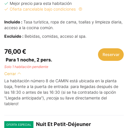
Mejor precio para esta habitación
Oferta cancelable bajo condiciones
Incluido :
Tasa turística, ropa de cama, toallas y limpieza diaria,
acceso a la cocina común.
Excluido :
Bebidas, comidas, acceso al spa.
76,00 €
Reservar
Para 1 noche,
2
pers.
Solo 1 habitación pendiente
Cerrar
La habitación número 8 de CAMIN está ubicada en la planta
baja, frente a la puerta de entrada: para llegadas después de
las 18:30 o antes de las 16:30 (si se ha contratado la opción
"Llegada anticipada"), ¡recoja su llave directamente del
tablero!
Nuit Et Petit-Déjeuner
OFERTA ESPECIAL