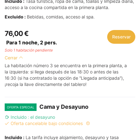
Incluido :
Tasa turística, ropa de cama, toallas y limpieza diaria,
acceso a la cocina compartida en la primera planta.
Excluido :
Bebidas, comidas, acceso al spa.
76,00 €
Reservar
Para 1 noche,
2
pers.
Solo 1 habitación pendiente
Cerrar
La habitación número 3 se encuentra en la primera planta, a
la izquierda: si llega después de las 18:30 o antes de las
16:30 (si ha contratado la opción de "Llegada anticipada"),
¡recoja la llave directamente del tablero!
Cama y Desayuno
OFERTA ESPECIAL
Incluido : el desayuno
Oferta cancelable bajo condiciones
Incluido :
La tarifa incluye alojamiento, desayuno y tasa