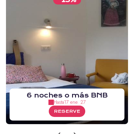
6 noches o más BNB
Hasta
17 ene. 27
RESERVE