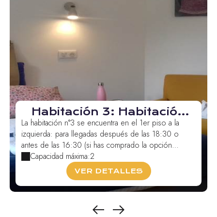
Habitación 3: Habitación
doble o con dos camas
La habitación n°3 se encuentra en el 1er piso a la
individuales Bugada
izquierda: para llegadas después de las 18:30 o
antes de las 16:30 (si has comprado la opción
"Lleg...
Capacidad máxima:2
VER DETALLES