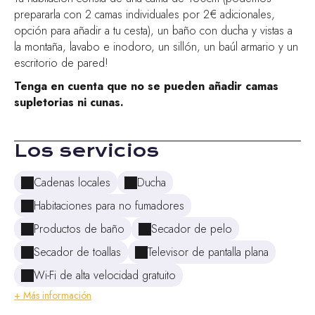
prepararla con 2 camas individuales por 2€ adicionales,
opción para añadir a tu cesta), un baño con ducha y vistas a
la montaña, lavabo e inodoro, un sillón, un baúl armario y un
escritorio de pared!
Tenga en cuenta que no se pueden añadir camas
supletorias ni cunas.
Los servicios
Cadenas locales
Ducha
Habitaciones para no fumadores
Productos de baño
Secador de pelo
Secador de toallas
Televisor de pantalla plana
Wi-Fi de alta velocidad gratuito
+ Más información