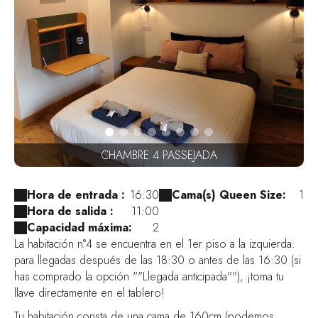
CHAMBRE 4 PASSEJADA
Hora de entrada :
16:30
Cama(s) Queen Size:
1
Hora de salida :
11:00
Capacidad máxima:
2
La habitación n°4 se encuentra en el 1er piso a la izquierda:
para llegadas después de las 18:30 o antes de las 16:30 (si
has comprado la opción ""Llegada anticipada""), ¡toma tu
llave directamente en el tablero!
Tu habitación consta de una cama de 160cm (podemos