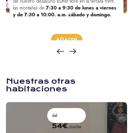
de nuestro desayuno buffet libre en la terraza frente a
las montañas de
7:30 a 9:30 de lunes a viernes
y de 7:30 a 10:00. a.m. sábado y domingo.
AÑADIR
Nuestras otras
habitaciones
del
54€
/noche