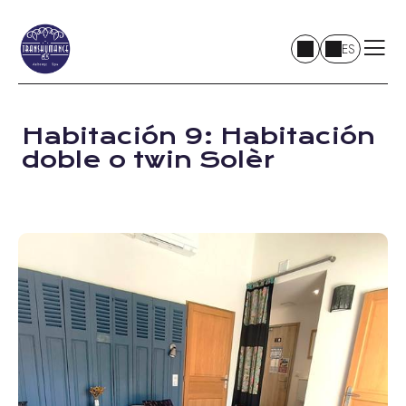
ES
Habitación 9: Habitación
doble o twin Solèr