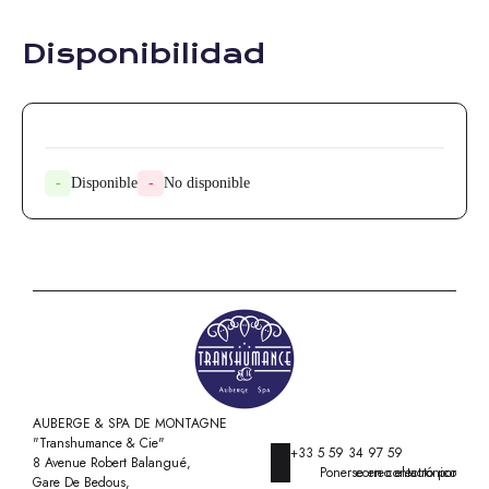
Disponibilidad
-
Disponible
-
No disponible
AUBERGE & SPA DE MONTAGNE
"Transhumance & Cie"
+33 5 59 34 97 59
8 Avenue Robert Balangué,
Ponerse en contacto por correo electrónico
Gare De Bedous,