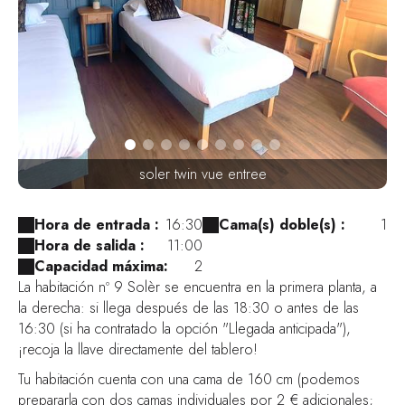
soler twin vue entree
Hora de entrada :
16:30
Cama(s) doble(s) :
1
Hora de salida :
11:00
Capacidad máxima:
2
La habitación nº 9 Solèr se encuentra en la primera planta, a
la derecha: si llega después de las 18:30 o antes de las
16:30 (si ha contratado la opción "Llegada anticipada"),
¡recoja la llave directamente del tablero!
Tu habitación cuenta con una cama de 160 cm (podemos
prepararla con dos camas individuales por 2 € adicionales;