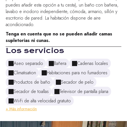
puedes añadir esta opción a tu cesta), un baño con bañera,
lavabo e inodoro independiente, cómoda, armario, sillón y
escritorio de pared. La habitación dispone de aire
acondicionado.
Tenga en cuenta que no se pueden añadir camas
supletorias ni cunas.
Los servicios
Aseo separado
Bañera
Cadenas locales
Climatisation
Habitaciones para no fumadores
Productos de baño
Secador de pelo
Secador de toallas
Televisor de pantalla plana
Wi-Fi de alta velocidad gratuito
+ Más información