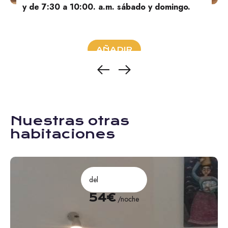
y de 7:30 a 10:00. a.m. sábado y domingo.
AÑADIR
Nuestras otras
habitaciones
del
54€
/noche