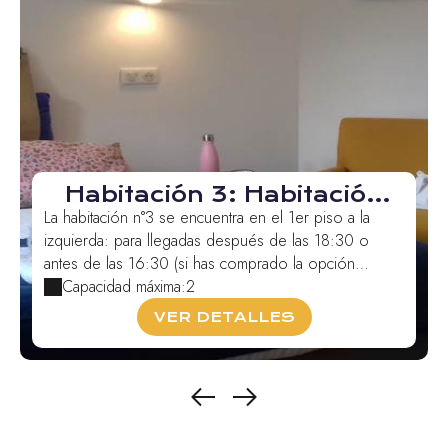
Habitación 3: Habitación
doble o con dos camas
La habitación n°3 se encuentra en el 1er piso a la
individuales Bugada
izquierda: para llegadas después de las 18:30 o
antes de las 16:30 (si has comprado la opción
"Lleg...
Capacidad máxima:2
VER DETALLES