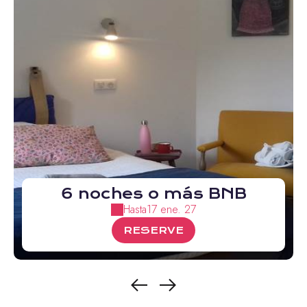
6 noches o más BNB
Hasta
17 ene. 27
RESERVE