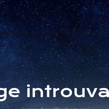
CHAMBRES
e introuv