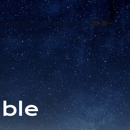
OFFRES SPÉCIALES
CONTACT
RÉSERVER
FR
able