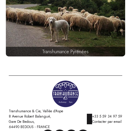
Transhumance Pyrénées
Transhumance & Cie, Vallée d'Aspe
8 Avenue Robert Balangué,
+33 5 59 34 97 59
Gare De Bedous,
Contacter par email
64490 BEDOUS - FRANCE