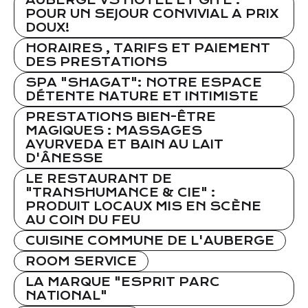
AUBERGE VS HOTEL ET GITE :
POUR UN SEJOUR CONVIVIAL A PRIX
DOUX!
HORAIRES , TARIFS ET PAIEMENT
DES PRESTATIONS
SPA "SHAGAT": NOTRE ESPACE
DÉTENTE NATURE ET INTIMISTE
PRESTATIONS BIEN-ÊTRE
MAGIQUES : MASSAGES
AYURVEDA ET BAIN AU LAIT
D'ÂNESSE
LE RESTAURANT DE
"TRANSHUMANCE & CIE" :
PRODUIT LOCAUX MIS EN SCÈNE
AU COIN DU FEU
CUISINE COMMUNE DE L'AUBERGE
ROOM SERVICE
LA MARQUE "ESPRIT PARC
NATIONAL"