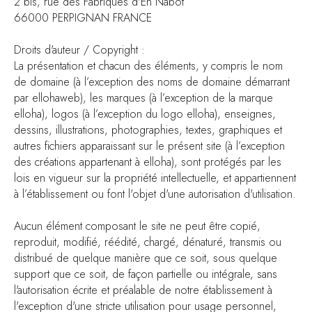
2 bis, rue des Fabriques d'En Nabot
66000 PERPIGNAN FRANCE
Droits d'auteur / Copyright :
La présentation et chacun des éléments, y compris le nom
de domaine (à l’exception des noms de domaine démarrant
par ellohaweb), les marques (à l’exception de la marque
elloha), logos (à l’exception du logo elloha), enseignes,
dessins, illustrations, photographies, textes, graphiques et
autres fichiers apparaissant sur le présent site (à l’exception
des créations appartenant à elloha), sont protégés par les
lois en vigueur sur la propriété intellectuelle, et appartiennent
à l’établissement ou font l'objet d'une autorisation d'utilisation.
Aucun élément composant le site ne peut être copié,
reproduit, modifié, réédité, chargé, dénaturé, transmis ou
distribué de quelque manière que ce soit, sous quelque
support que ce soit, de façon partielle ou intégrale, sans
l'autorisation écrite et préalable de notre établissement à
l'exception d'une stricte utilisation pour usage personnel,