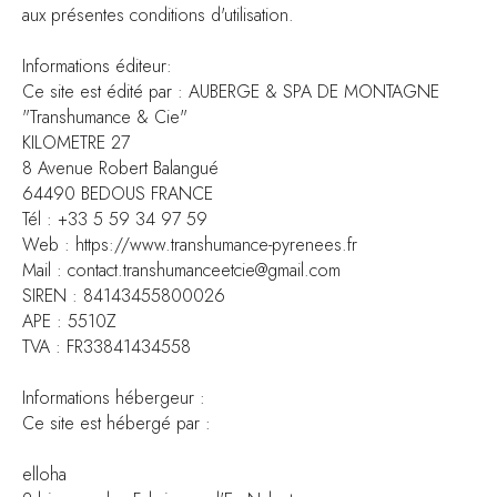
aux présentes conditions d'utilisation.
Informations éditeur:
Ce site est édité par : AUBERGE & SPA DE MONTAGNE
"Transhumance & Cie"
KILOMETRE 27
8 Avenue Robert Balangué
64490 BEDOUS FRANCE
Tél : +33 5 59 34 97 59
Web : https://www.transhumance-pyrenees.fr
Mail : contact.transhumanceetcie@gmail.com
SIREN : 84143455800026
APE : 5510Z
TVA : FR33841434558
Informations hébergeur :
Ce site est hébergé par :
elloha