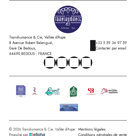
Transhumance & Cie, Vallée d'Aspe
8 Avenue Robert Balangué,
+33 5 59 34 97 59
Gare De Bedous,
Contacter par email
64490 BEDOUS - FRANCE
© 2026 Transhumance & Cie, Vallée d'Aspe
Mentions légales
Propulsé par
Conditions générales de vente