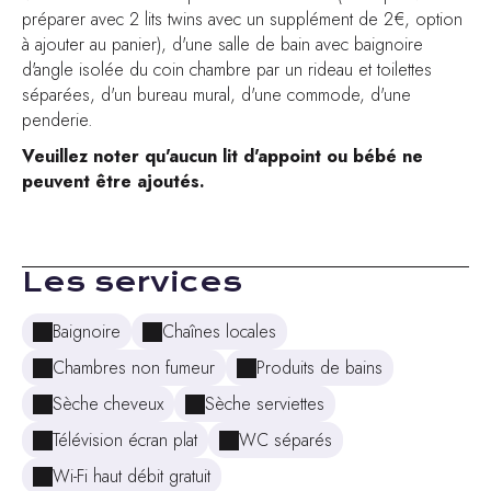
préparer avec 2 lits twins avec un supplément de 2€, option
à ajouter au panier), d'une salle de bain avec baignoire
d'angle isolée du coin chambre par un rideau et toilettes
séparées, d'un bureau mural, d'une commode, d'une
penderie.
Veuillez noter qu'aucun lit d'appoint ou bébé ne
peuvent être ajoutés.
Les services
Baignoire
Chaînes locales
Chambres non fumeur
Produits de bains
Sèche cheveux
Sèche serviettes
Télévision écran plat
WC séparés
Wi-Fi haut débit gratuit