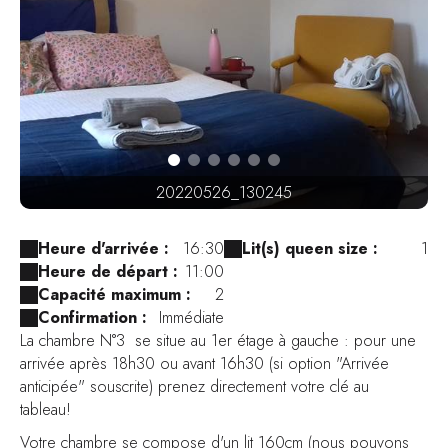
20220526_130245
Heure d'arrivée :
16:30
Lit(s) queen size :
1
Heure de départ :
11:00
Capacité maximum :
2
Confirmation :
Immédiate
La chambre N°3 se situe au 1er étage à gauche : pour une
arrivée après 18h30 ou avant 16h30 (si option "Arrivée
anticipée" souscrite) prenez directement votre clé au
tableau!
Votre chambre se compose d'un lit 160cm (nous pouvons