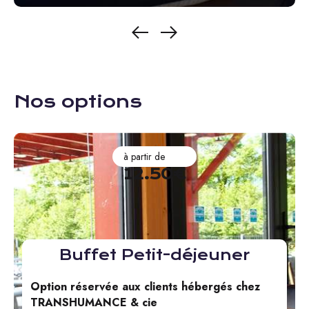
Nos options
à partir de
12.50€
Buffet Petit-déjeuner
Option réservée aux clients hébergés chez
TRANSHUMANCE & cie