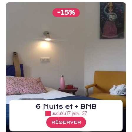
-15%
6 Nuits et + BNB
Jusqu'au
17 janv. 27
RÉSERVER