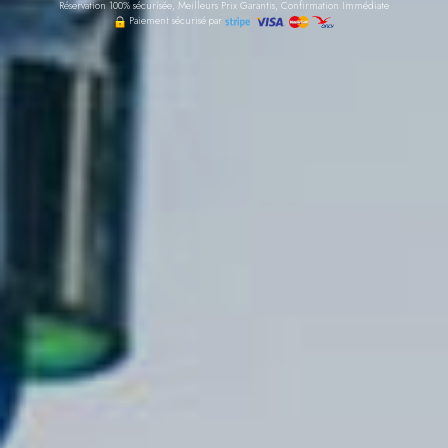
Réservation 100% sécurisée, Meilleurs Prix Garantis, Confirmation Immédiate
Paiement sécurisé par