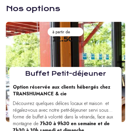
Nos options
à partir de
12.50€
Buffet Petit-déjeuner
Option réservée aux clients hébergés chez
TRANSHUMANCE & cie
Découvrez quelques délices locaux et maison et
régalez-vous avec notre petit-déjeuner servi sous
forme de buffet à volonté dans la véranda, face aux
montagne de
7h30 à 9h30 en semaine et de
7h30 à 10h samedi et dimanche.