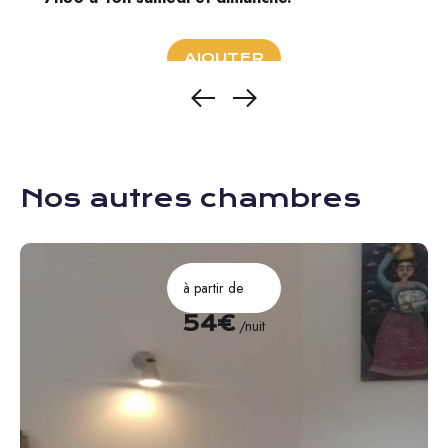
AJOUTER
Nos autres chambres
à partir de
54€
/nuit