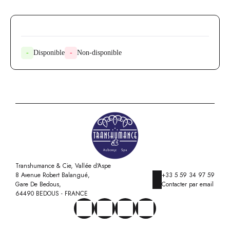
-
Disponible
-
Non-disponible
Transhumance & Cie, Vallée d'Aspe
8 Avenue Robert Balangué,
+33 5 59 34 97 59
Gare De Bedous,
Contacter par email
64490 BEDOUS - FRANCE