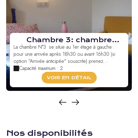
Chambre 3: chambre
double ou twin Bugada
La chambre N°3 se situe au 1er étage à gauche :
pour une arrivée après 18h30 ou avant 16h30 (si
option "Arrivée anticipée" souscrite) prenez
directem...
Capacité maximum : 2
VOIR EN DÉTAIL
Nos disponibilités