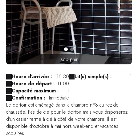
sdb pmr
Heure d'arrivée :
16:30
Lit(s) simple(s) :
1
Heure de départ :
11:00
Capacité maximum :
1
Confirmation :
Immédiate
Le dortoir est aménagé dans la chambre n*8 au rez-de-
chaussée. Pas de clé pour le dortoir mais vous disposerez
d'un casier fermé à clé à côté de votre chambre. Il est
disponible d'octobre à mai hors week-end et vacances
scolaires.