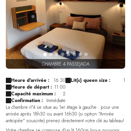
CHAMBRE 4 PASSEJADA
Heure d'arrivée :
16:30
Lit(s) queen size :
1
Heure de départ :
11:00
Capacité maximum :
2
Confirmation :
Immédiate
La chambre n°4 se situe au 1er étage à gauche : pour une
arrivée après 18h30 ou avant 16h30 (si option "Arrivée
anticipée" souscrite) prenez directement votre clé au tableau!
Votre chambre se compose d'un lit 160cm (nous pouvons