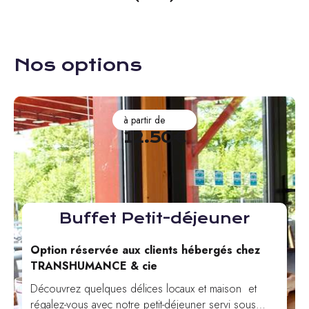
Nos options
à partir de
12.50€
Buffet Petit-déjeuner
Option réservée aux clients hébergés chez
TRANSHUMANCE & cie
Découvrez quelques délices locaux et maison et
régalez-vous avec notre petit-déjeuner servi sous