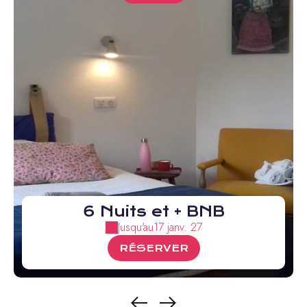
6 Nuits et + BNB
Jusqu'au
17 janv. 27
RÉSERVER