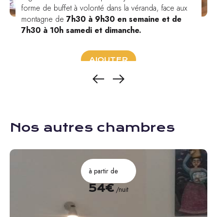
forme de buffet à volonté dans la véranda, face aux
montagne de
7h30 à 9h30 en semaine et de
7h30 à 10h samedi et dimanche.
AJOUTER
Nos autres chambres
à partir de
54€
/nuit