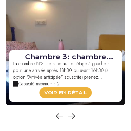
Chambre 3: chambre
double ou twin Bugada
La chambre N°3 se situe au 1er étage à gauche :
pour une arrivée après 18h30 ou avant 16h30 (si
option "Arrivée anticipée" souscrite) prenez
directem...
Capacité maximum : 2
VOIR EN DÉTAIL