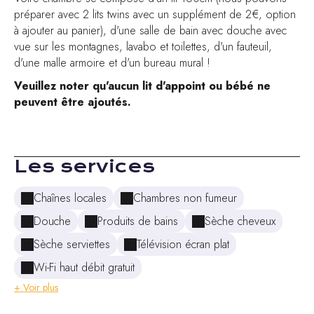
préparer avec 2 lits twins avec un supplément de 2€, option
à ajouter au panier), d'une salle de bain avec douche avec
vue sur les montagnes, lavabo et toilettes, d'un fauteuil,
d'une malle armoire et d'un bureau mural !
Veuillez noter qu'aucun lit d'appoint ou bébé ne
peuvent être ajoutés.
Les services
Chaînes locales
Chambres non fumeur
Douche
Produits de bains
Sèche cheveux
Sèche serviettes
Télévision écran plat
Wi-Fi haut débit gratuit
+ Voir plus