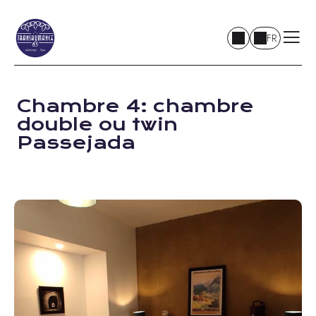
FR
Chambre 4: chambre
double ou twin
Passejada