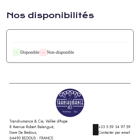
Nos disponibilités
-
Disponible
-
Non-disponible
Transhumance & Cie, Vallée d'Aspe
8 Avenue Robert Balangué,
+33 5 59 34 97 59
Gare De Bedous,
Contacter par email
64490 BEDOUS - FRANCE